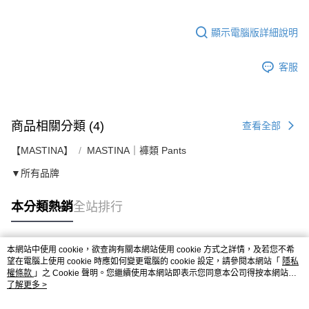
顯示電腦版詳細說明
客服
商品相關分類 (4)
查看全部
【MASTINA】
MASTINA｜褲類 Pants
▼所有品牌
本分類熱銷
全站排行
本網站中使用 cookie，欲查詢有關本網站使用 cookie 方式之詳情，及若您不希
熱門標籤
望在電腦上使用 cookie 時應如何變更電腦的 cookie 設定，請參閱本網站「
隱私
權條款
」之 Cookie 聲明。您繼續使用本網站即表示您同意本公司得按本網站使
用條款之 Cookie 聲明使用 cookie。
了解更多 >