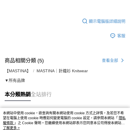
顯示電腦版詳細說明
客服
商品相關分類 (5)
查看全部
【MASTINA】
MASTINA｜針織衫 Knitwear
▼所有品牌
本分類熱銷
全站排行
本網站中使用 cookie，欲查詢有關本網站使用 cookie 方式之詳情，及若您不希
熱門標籤
望在電腦上使用 cookie 時應如何變更電腦的 cookie 設定，請參閱本網站「
隱私
權條款
」之 Cookie 聲明。您繼續使用本網站即表示您同意本公司得按本網站使
用條款之 Cookie 聲明使用 cookie。
了解更多 >