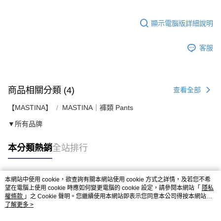
顯示電腦版詳細說明
客服
商品相關分類 (4)
查看全部
【MASTINA】
MASTINA｜褲類 Pants
▼所有品牌
本分類熱銷
全站排行
本網站中使用 cookie，欲查詢有關本網站使用 cookie 方式之詳情，及若您不希
熱門標籤
望在電腦上使用 cookie 時應如何變更電腦的 cookie 設定，請參閱本網站「
隱私
權條款
」之 Cookie 聲明。您繼續使用本網站即表示您同意本公司得按本網站使
用條款之 Cookie 聲明使用 cookie。
了解更多 >