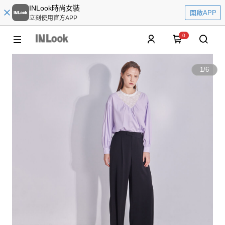
INLook時尚女裝
開啟APP
立刻使用官方APP
0
1
/
6